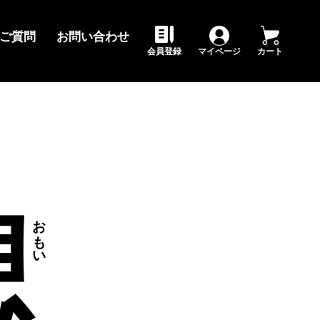
ご質問
お問い合わせ
会員登録
マイページ
カート
想
おもい