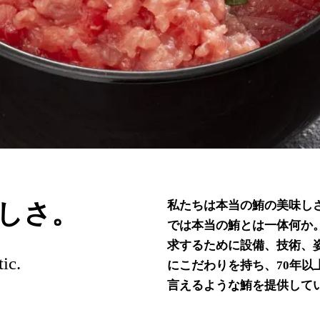
しさ。
私たちは本当の鮪の美味し
では本当の鮪とは一体何か
求するために設備、技術、
ic.
にこだわりを持ち、70年
言えるような鮪を提供して