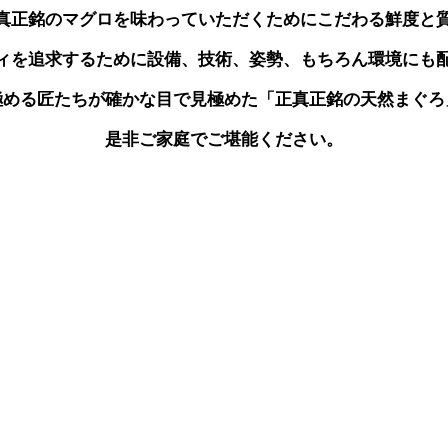
真正銘のマグロを味わっていただくためにこだわる鮮度と
ィを追求するために設備、技術、姿勢、もちろん環境にも
極める匠たちが確かな目で見極めた「正真正銘の天然まぐろ
是非ご家庭でご堪能ください。