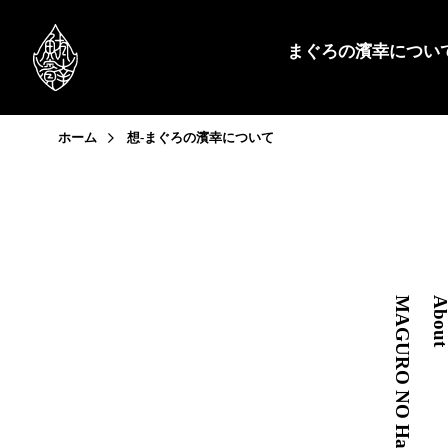
まぐろの濱幸につい
ホーム
想-まぐろの濱幸について
MAGURO NO Hamakou
Abou