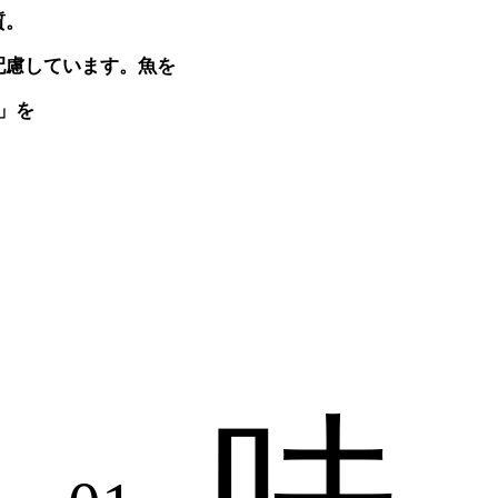
質。
配慮しています。魚を
」を