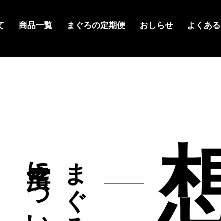
て
商品一覧
まぐろの定期便
おしらせ
よくある
t
濱幸について
まぐろの