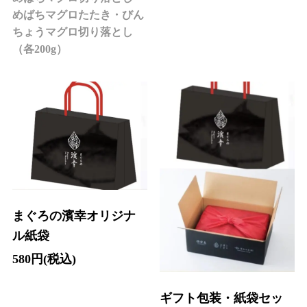
めばちマグロたたき・びん
ちょうマグロ切り落とし
（各200g）
まぐろの濱幸オリジナ
ル紙袋
580円(税込)
ギフト包装・紙袋セッ