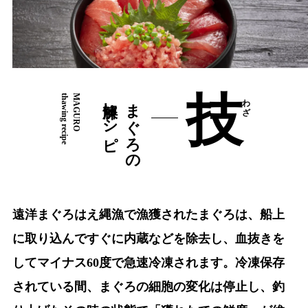
技
thawing recipe
MAGURO
解凍レシピ
まぐろの
わざ
遠洋まぐろはえ縄漁で漁獲されたまぐろは、船上
に取り込んですぐに内蔵などを除去し、血抜きを
してマイナス60度で急速冷凍されます。冷凍保存
されている間、まぐろの細胞の変化は停止し、釣