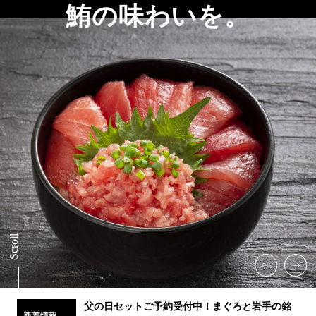
鮪の味わいを。
Scroll
父の日セットご予約受付中！まぐろと岩手の銘
新着情報