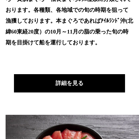
おります。各種類、各地域での旬の時期を狙って
漁獲しております。本まぐろであればｱｲﾙﾗﾝﾄﾞ沖(北
緯60東経20度）の10月～11月の脂の乗った旬の時
期を目掛けて船を運行しております。
詳細を見る