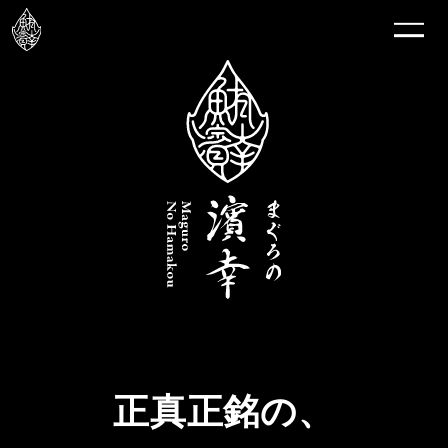
正真正銘の、