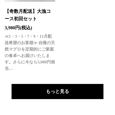
【奇数月配送】大漁コ
ース初回セット
3,980円(税込)
≪1・3・5・7・9・11月配
送希望のお客様≫ 自慢の天
然マグロを定期的にご家庭
の食卓へお届けいたしま
す。さらに今なら5,000円相
当…
もっと見る