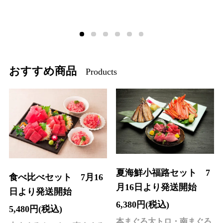
1
2
3
4
5
6
おすすめ商品
Products
夏海鮮小福路セット 7
食べ比べセット 7月16
月16日より発送開始
日より発送開始
6,380円(税込)
5,480円(税込)
本まぐろ大トロ・南まぐろ