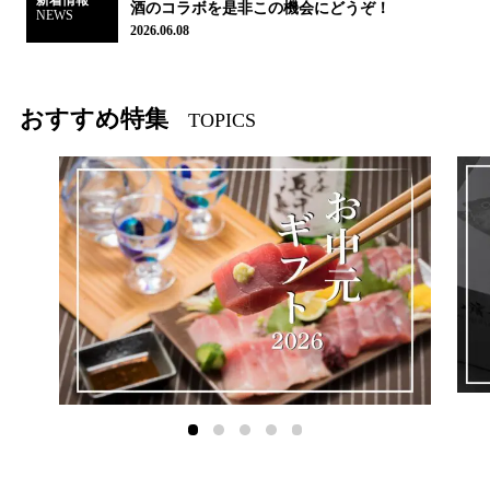
酒のコラボを是非この機会にどうぞ！
NEWS
2026.06.08
おすすめ特集
TOPICS
1
2
3
4
5