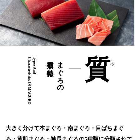
質
Characteristics Of MAGURO
Types And
種類と特徴
まぐろの
しつ
大きく分けて本まぐろ・南まぐろ・目ばちまぐ
ろ・黄肌まぐろ・袖長まぐろの5種類に分類されて