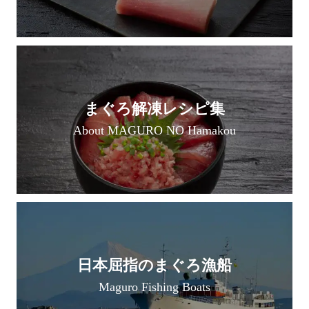
まぐろ解凍レシピ集
About MAGURO NO Hamakou
日本屈指のまぐろ漁船
Maguro Fishing Boats