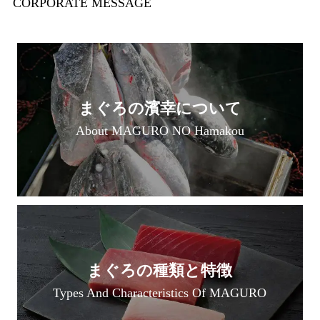
CORPORATE MESSAGE
まぐろの濱幸について
About MAGURO NO Hamakou
まぐろの種類と特徴
Types And Characteristics Of MAGURO