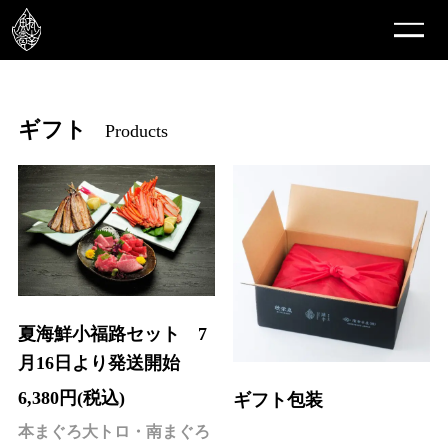
ギフト
Products
夏海鮮小福路セット 7
月16日より発送開始
6,380円(税込)
ギフト包装
本まぐろ大トロ・南まぐろ