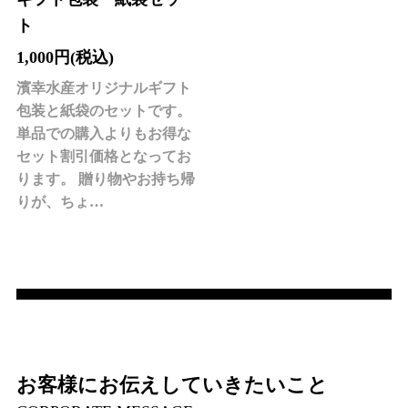
ト
1,000円(税込)
濱幸水産オリジナルギフト
包装と紙袋のセットです。
単品での購入よりもお得な
セット割引価格となってお
ります。 贈り物やお持ち帰
りが、ちょ…
お客様にお伝えしていきたいこと